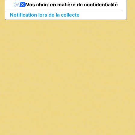
Vos choix en matière de confidentialité
Notification lors de la collecte